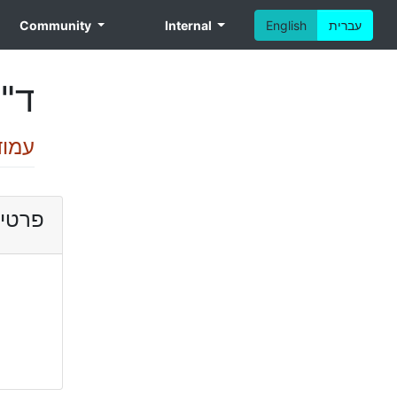
Community
Internal
English
עברית
rigo Mendes
עמוד
פרטי