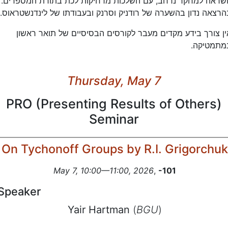
השראה למחקר נרחב, עם השלכות מרחיקות לכת בתורת המספרים
בהרצאה נדון בהשערה של רודניק וסרנק ובעבודתו של לינדנשטראוס
ין צורך בידע מקדים מעבר לקורסים הבסיסיים של תואר ראשון
במתמטיקה
Thursday, May 7
PRO (Presenting Results of Others)
Seminar
On Tychonoff Groups by R.I. Grigorchuk
May 7, 10:00—11:00, 2026
,
-101
Speaker
Yair Hartman
(
BGU
)