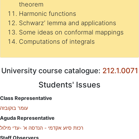
theorem
Harmonic functions
Schwarz’ lemma and applications
Some ideas on conformal mappings
Computations of integrals
University course catalogue:
212.1.0071
Students' Issues
Class Representative
עומר בוקובזה
Aguda Representative
רכזת סיוע אקדמי - הנדסה א’ -עדי מילול
Staff Observers