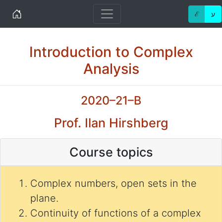
Home
ℰ
ע
Introduction to Complex
Analysis
2020–21–B
Prof. Ilan Hirshberg
Course topics
Complex numbers, open sets in the
plane.
Continuity of functions of a complex