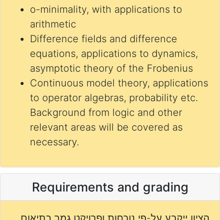
o-minimality, with applications to
arithmetic
Difference fields and difference
equations, applications to dynamics,
asymptotic theory of the Frobenius
Continuous model theory, applications
to operator algebras, probability etc.
Background from logic and other
relevant areas will be covered as
necessary.
Requirements and grading
הציון ייקבע על-פי נוכחות ופרויקט גמר בתיאום