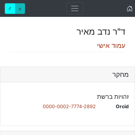
Home
ע
ℰ
ד"ר נדב מאיר
עמוד אישי
מחקר
זהויות ברשת
0000-0002-7774-2892
Orcid