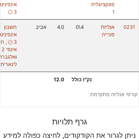
פונקציונלית
אינפיניט
(!)
3
1
0231
אנליזת
4\0
4.0
אביב
חשבון
פורייה
אינפיניט
(!)
3
,
חש
אינפי 2
ו
אלגברה
לינארית 2
נק"ז כולל
12.0
קורסי אנליזה מתקדמת.
גרף תלויות
ניתן לגרור את הקודקודים, לחיצה כפולה למידע