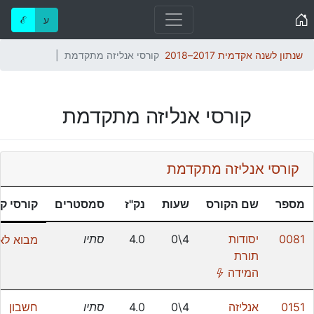
Home
ע
ℰ
שנתון לשנה אקדמית 2017–2018
קורסי אנליזה מתקדמת
קורסי אנליזה מתקדמת
קורסי אנליזה מתקדמת
מספר
שם הקורס
שעות
נק"ז
סמסטרים
קורסי ק
0081
יסודות
4\0
4.0
סתיו
מבוא לאנ
תורת
(*)
המידה
0151
אנליזה
4\0
4.0
סתיו
חשבון