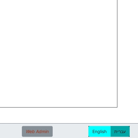
עברית
English
Web Admin