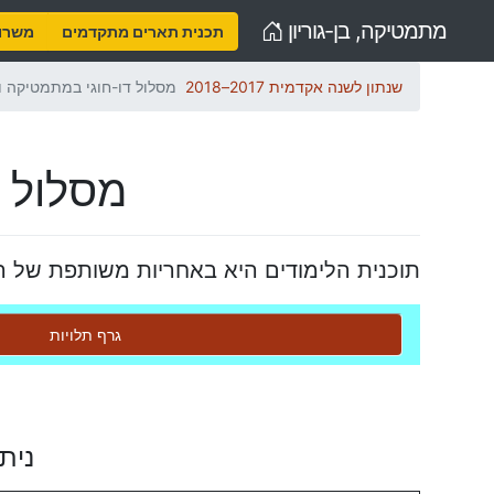
Home
מתמטיקה, בן-גוריון
תכנית תארים מתקדמים
משרות
שנתון לשנה אקדמית 2017–2018
מסלול דו-חוגי במתמטיקה 
מסלול 
תוכנית הלימודים היא באחריות משותפת של
גרף תלויות
נית