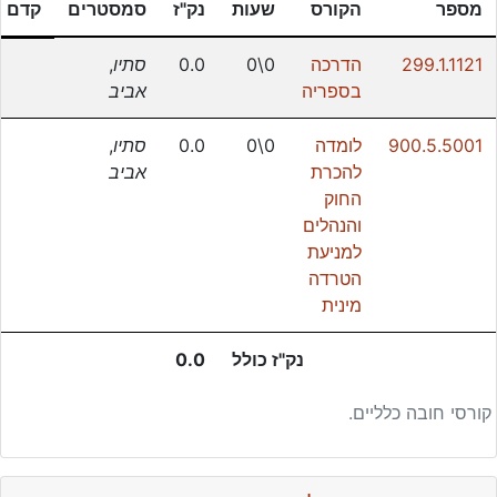
מספר
הקורס
שעות
נק"ז
סמסטרים
קדם
299.1.1121
הדרכה
0\0
0.0
סתיו
,
בספריה
אביב
900.5.5001
לומדה
0\0
0.0
סתיו
,
להכרת
אביב
החוק
והנהלים
למניעת
הטרדה
מינית
נק"ז כולל
0.0
קורסי חובה כלליים.