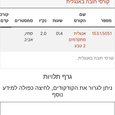
קורסי חובה באנגלית
שם
קורסי
מספר
הקורס
שעות
נק"ז
סמסטרים
קדם
153.1.5051
אנגלית
4\0
2.0
סתיו
,
מתקדמים
אביב
2 טבע
קורסי חובה באנגלית.
גרף תלויות
ניתן לגרור את הקודקודים, לחיצה כפולה למידע
נוסף