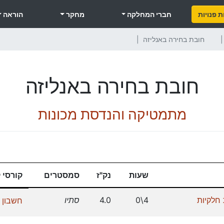
 פנויות
חברי המחלקה
מחקר
הוראה
חובת בחירה באנליזה
חובת בחירה באנליזה
מתמטיקה והנדסת מכונות
שעות
נק"ז
סמסטרים
קורסי 
 חלקיות
4\0
4.0
סתיו
חשבון א