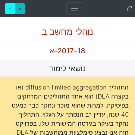
Home
ע
ℰ
נוהלי מחשב ב
18–2017–א
נושאי לימוד
התהליך diffusion limited aggregation (או
בקצרה DLA) הוא אחד התהליכים המרתקים
בפיסיקה. למרות שהוא מוכר ונחקר כבר כמעט
40 שנה, עדיין רב הנסתר על הגלוי. התהליך
נחקר בעיקר בגירסה המישורית שלו. בפרויקט
הזה אנו נבצע סימלציות ממוחשבות של DLA