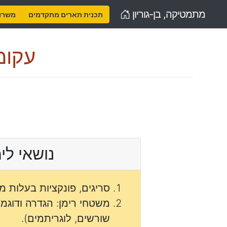
Home
מתמטיקה, בן-גוריון
תכנית תארים מתקדמים
משרות
עקומ
נושאי לי
סריגים, פונקציות בעלות מח
משטחי רימן: הגדרה ודוגמ
שורשים, לוגריתמים).