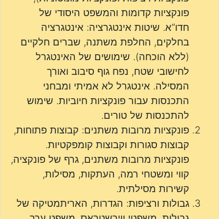
פונקציות קדומות והמשפט היסודי של
חדו“א. שיטות אינטגרציה: אינטגרציה
בחלקים, החלפת משתנה, שברים חלקיים
(ללא הוכחה). שימושים של האינטגרל
לחישובי שטח, נפח גוף סיבוב ואורך
המסילה. אינטגרל לא אמיתי ומבחני
התכנסות עבור פונקציות חיוביות. שימוש
להתכנסות של טורים.
פונקציות מרובות משתנים: קבוצות פתוחות,
קבוצות סגורות וקבוצות קומפקטיות.
פונקציות מרובות משתנים, גרף של פונקציה,
קווי ומשטחי רמה, העתקות, מסילות,
קשירות מסילתית.
גבולות ורציפות: הגדרות, האריתמטיקה של
גבולות, משפטי ווירשטראס, משפט ערך