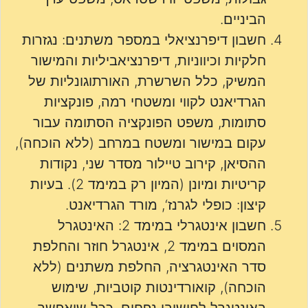
הביניים.
חשבון דיפרנציאלי במספר משתנים: נגזרות
חלקיות וכיווניות, דיפרנציאביליות והמישור
המשיק, כלל השרשרת, האורתוגונליות של
הגרדיאנט לקווי ומשטחי רמה, פונקציות
סתומות, משפט הפונקציה הסתומה עבור
עקום במישור ומשטח במרחב (ללא הוכחה),
ההסיאן, קירוב טיילור מסדר שני, נקודות
קריטיות ומיונן (המיון רק במימד 2). בעיות
קיצון: כופלי לגרנז‘, מורד הגרדיאנט.
חשבון אינטגרלי במימד 2: האינטגרל
המסוים במימד 2, אינטגרל חוזר והחלפת
סדר האינטגרציה, החלפת משתנים (ללא
הוכחה), קואורדינטות קוטביות, שימוש