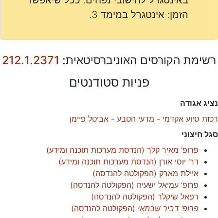
באינטגרל לחישובי נפחים. ככל שיאפשר
הזמן: אינטגרל במימד 3.
רשימת הקורסים האוניברסיטאית:
212.1.2371
פניות סטודנטים
נציג אגודה
רכזת סיוע אקדמי - מדעי הטבע - אביטל פיימן
סגל חיצוני
פרופ‘ מאיר קלך
(
הנדסת מערכות תוכנה ומידע
)
דר‘ יוסי אורן
(
הנדסת מערכות תוכנה ומידע
)
איילת מארק
(
הפקולטה להנדסה
)
פרופ‘ עמיאל ישעיה
(
הפקולטה להנדסה
)
רפאל שיקלר
(
הפקולטה להנדסה
)
פרופ‘ דביר שבתאי
(
הפקולטה להנדסה
)