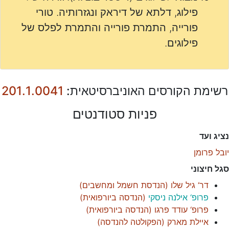
פילוג, דלתא של דיראק ונגזרותיה. טורי
פורייה, התמרת פורייה והתמרת לפלס של
פילוגים.
רשימת הקורסים האוניברסיטאית:
201.1.0041
פניות סטודנטים
נציג ועד
יובל פרומן
סגל חיצוני
דר‘ גיל שלו
(
הנדסת חשמל ומחשבים
)
פרופ‘ אילנה ניסקי
(
הנדסה ביורפואית
)
פרופ‘ עודד פרגו
(
הנדסה ביורפואית
)
איילת מארק
(
הפקולטה להנדסה
)