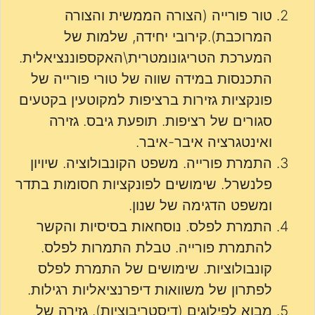
טור פורייה (הצורה הממשית והצורה
המרוכבת).קירובי יחידה, שלמות של
המערכת הטריגונומטרית\האקספוננציאלית.
התכנסות במידה שווה של טורי פורייה של
פונקציות גזירות ברציפות למקוטעין בקטעים
סגורים של רציפות. תופעת גיבס. גזירה
ואינטגרציה איבר-איבר.
התמרת פורייה. משפט הקונבולוציה. שיויון
פלנשרל. שימושים לפונקציות חסומות בתדר
ומשפט הדגימה של שנון.
התמרת לפלס. נוסחאות בסיסיות והקשר
להתמרת פורייה. טבלת התמרות לפלס.
קונבולוציות. שימושים של התמרת לפלס
לפתרון של משוואות דיפרנציאליות רגילות.
מבוא לפילוגים (דיסטריבוציות). גזירה של