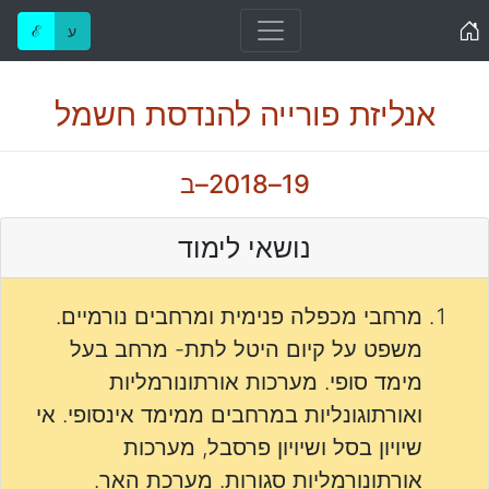
Home
ע
ℰ
אנליזת פורייה להנדסת חשמל
19–2018–ב
נושאי לימוד
מרחבי מכפלה פנימית ומרחבים נורמיים.
משפט על קיום היטל לתת- מרחב בעל
מימד סופי. מערכות אורתונורמליות
ואורתוגונליות במרחבים ממימד אינסופי. אי
שיויון בסל ושיויון פרסבל, מערכות
אורתונורמליות סגורות. מערכת האר.