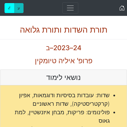
Home
ע
ℰ
תורת השדות ותורת גלואה
24–2023–ב
פרופ' איליה טיומקין
נושאי לימוד
שדות: עובדות בסיסיות ודוגמאות, אפיון
(קרקטריסטיקה), שדות ראשוניים
פולינומים: פריקות, מבחן איזנשטיין, למת
גאוס