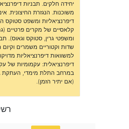
יחידה חלקים. תבניות דיפרנציאל
משוכנות. הנגזרת החיצונית. אי
דיפרנציאליות ומשפט סטוקס המ
קלאסיים של מקרים פרטיים (גרדי
ומשפטי גרין, סטוקס וגאוס). תבנ
שדות וקטוריים משמרים וקיום 
למשוואות דיפרנציאליות מדויקו
דיפרנציאלית: עקמומיות של עק
במרחב התלת מימדי, העתקת ג
(אם יתיר הזמן).
רשי