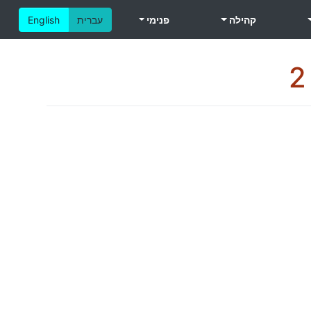
קהילה
פנימי
עברית
English