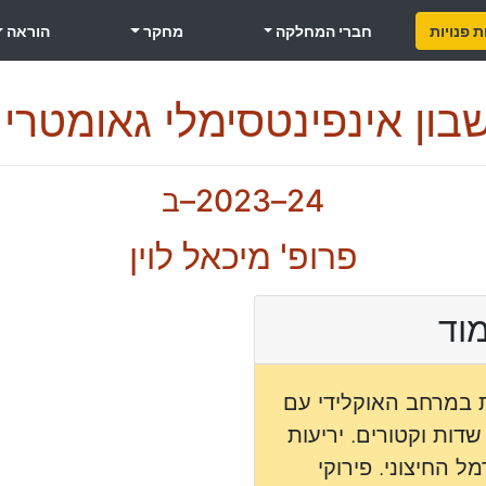
 פנויות
חברי המחלקה
מחקר
הוראה
בון אינפינטסימלי גאומטרי 2
24–2023–ב
פרופ' מיכאל לוין
מוד
ת במרחב האוקלידי עם
דות וקטורים. יריעות
מל החיצוני. פירוקי