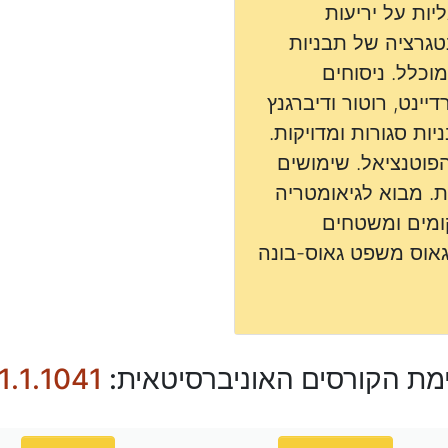
יות על יריעות
נטגרציה של תבניות
וכלל. ניסוחים
ינט, רוטור ודיברגנץ
יות סגורות ומדויקות.
הפוטנציאל. שימושים
ת. מבוא לגיאומטריה
ומים ומשטחים
אוס משפט גאוס-בונה
מת הקורסים האוניברסיטאית:
1.1.1041