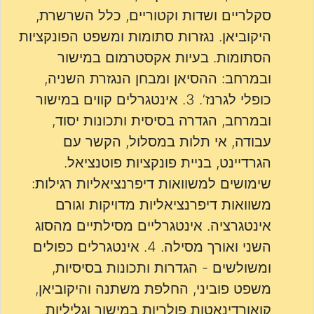
סקלריים ושדות וקטוריים, כלל השרשרת,
היקוביאן. נגזרות סתומות ומשפט הפונקציות
הסתומות. בעיות אקסטרמום במישור
ובמרחב: ההסיאן ומבחן הנגזרת השניה,
כופלי לגרנז‘. 3. אינטגרלים קווים במישור
ובמרחב, הגדרה בסיסית ותכונות יסוד,
עבודה, אי תלות במסלול, הקשר עם
הגרדיינט, בניית פונקציות פוטנציאל.
שימושים למשוואות דיפרנציאליות רגילות:
משוואות דיפרנציאליות מדויקות וגורם
אינטגרציה. אינטגרליים מסילתיים מהסוג
השני ואורך מסילה. 4. אינטגרלים כפולים
ומשולשים - הגדרות ותכונות בסיסיות,
משפט פוביני, החלפת משתנה והיקוביאן,
קואורדינאטות פולריות במישור וגליליות