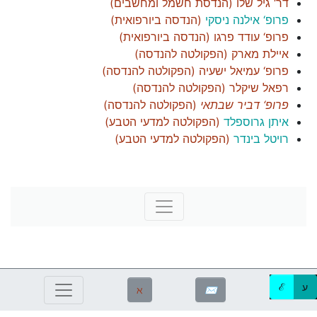
דר‘ גיל שלו
(
הנדסת חשמל ומחשבים
)
פרופ‘ אילנה ניסקי
(
הנדסה ביורפואית
)
פרופ‘ עודד פרגו
(
הנדסה ביורפואית
)
איילת מארק
(
הפקולטה להנדסה
)
פרופ‘ עמיאל ישעיה
(
הפקולטה להנדסה
)
רפאל שיקלר
(
הפקולטה להנדסה
)
פרופ‘ דביר שבתאי
(
הפקולטה להנדסה
)
איתן גרוספלד
(
הפקולטה למדעי הטבע
)
רויטל בינדר
(
הפקולטה למדעי הטבע
)
ע
ℰ
ℵ
✉