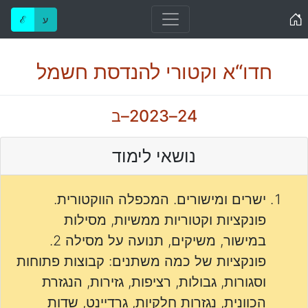
Home
ע
ℰ
חדו“א וקטורי להנדסת חשמל
24–2023–ב
נושאי לימוד
ישרים ומישורים. המכפלה הווקטורית.
פונקציות וקטוריות ממשיות, מסילות
במישור, משיקים, תנועה על מסילה 2.
פונקציות של כמה משתנים: קבוצות פתוחות
וסגורות, גבולות, רציפות, גזירות, הנגזרת
הכוונית, נגזרות חלקיות, גרדיינט, שדות