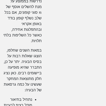
נדרשות בממוצע על
מנת להשלים אוסף של
n
סוגי קופונים, אם בכל
שלב נשלף קופון בודד
באופן אקראי
ובהתפלגות אחידה,
כאשר כל השליפות בלתי
תלויות.
במאות השנים שחלפו,
הוצגו שאלות רבות על
בסיס הבעיה. יתר על כן,
התברר שהיא מופיעה
ביישומים רבים. כאן נציג
חלק מתוצאות המחקר
שעשינו על כמה גרסאות
של הבעיה:
נתחיל בתיאור
מודל רציף לבעיית