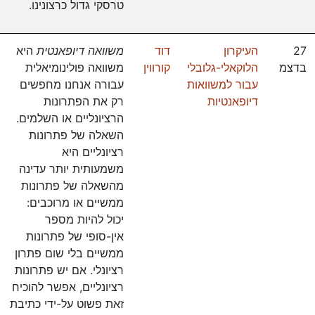
טרסקי גדול כרצונינו.
27
העיקרון
דוד
משוואה דיופאנטית
היא
בדצמ
הלוקאלי-גלובלי
קורווין
משוואה פולינומיאלית
עבור למשוואות
עבורה אנחנו מחפשים
דיופאנטיות
רק את הפתרונות
הרציונליים או השלמים.
השאלה של פתרונות
רציונליים היא
משמעותית יותר עדינה
מהשאלה של פתרונות
ממשיים או מרוכבים:
יכול להיות מספר
אין-סופי של פתרונות
ממשיים בלי שום פתרון
רציונלי. אם יש פתרונות
רציונליים, אפשר להוכיח
זאת פשוט על-ידי כתיבת