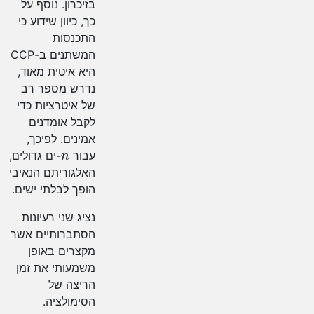
בזיכרון. נוסף על
כך, כיוון שידוע כי
התכנסות
המשתנים ב-CCP
היא איטית מאוד,
נדרש מספר רב
של איטרציות כדי
לקבל אומדנים
אמינים. לפיכך,
n
עבור
-ים גדולים,
האלגוריתם הנאיבי
הופך לבלתי ישים.
נציג שני רעיונות
הסתברותיים אשר
מקצרים באופן
משמעותי את זמן
הריצה של
הסימולציה.