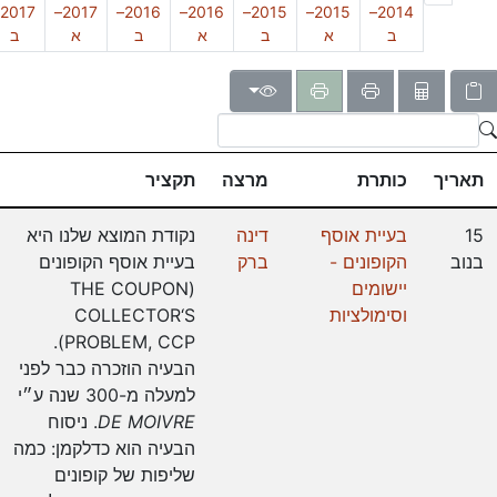
2017–
2016–
2016–
2015–
2015–
2014–
ב
א
ב
א
ב
א
ב
תאריך
כותרת
מרצה
תקציר
15
בעיית אוסף
דינה
נקודת המוצא שלנו היא
בנוב
הקופונים -
ברק
בעיית אוסף הקופונים
יישומים
(THE COUPON
וסימולציות
COLLECTOR‘S
PROBLEM, CCP).
הבעיה הוזכרה כבר לפני
למעלה מ-300 שנה ע״י
DE MOIVRE
. ניסוח
הבעיה הוא כדלקמן: כמה
שליפות של קופונים