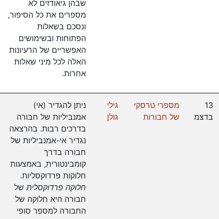
שבהן גיאודזים לא
מספרים את כל הסיפור,
ונסכם בשאלות
הפתוחות ובשימושים
האפשריים של הרעיונות
האלה לכל מיני שאלות
אחרות.
13
מספרי טרסקי
גילי
ניתן להגדיר (אי)
בדצמ
של חבורות
גולן
אמנביליות של חבורה
בדרכים רבות. בהרצאה
נגדיר אי-אמנביליות של
חבורה בדרך
קומבינטורית, באמצעות
חלוקות פרדוקסליות.
חלוקה פרדוקסלית
של
חבורה היא חלוקה של
החבורה למספר סופי