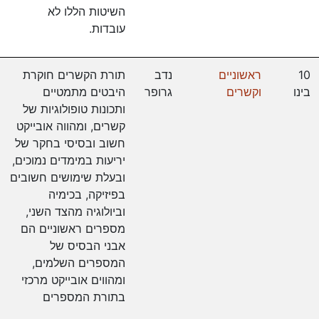
השיטות הללו לא
עובדות.
10
ראשוניים
נדב
תורת הקשרים חוקרת
בינו
וקשרים
גרופר
היבטים מתמטיים
ותכונות טופולוגיות של
קשרים, ומהווה אובייקט
חשוב ובסיסי בחקר של
יריעות במימדים נמוכים,
ובעלת שימושים חשובים
בפיזיקה, בכימיה
וביולוגיה מהצד השני,
מספרים ראשוניים הם
אבני הבסיס של
המספרים השלמים,
ומהווים אובייקט מרכזי
בתורת המספרים