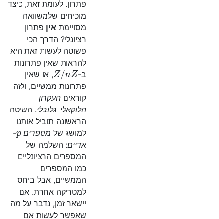
פתרון. לעומת זאת, כיצד
מוכיחים שלמשוואה
מסויימת
אין
פתרון
רציונלי? הדרך הכי
פשוטה לעשות זאת היא
להראות שאין פתרונות
Z
/
n
Z
ב-
, או שאין
פתרונות ממשיים, ולזה
קוראים
העקרון
הלוקאלי-גלובלי
. השיטה
הראשונה תוביל אותנו
p
למושג של
מספרים
-
אדיים
: השלמה של
המספרים הרציונליים
כמו המספרים
הממשיים, אבל ביחס
למטריקה אחרת. אם
יישאר זמן, נדבר על מה
שאפשר לעשות אם