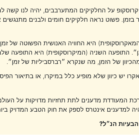
קרוסקופ על החלקיקים המתערבבים, יהיה לנו קשה להב
 בזמן. פשוט נראה חלקיקים חומים ולבנים מתנגשים א
אקרוסקופית) היא החוויה האנושית הפשוטה של זמן שנ
״. התופעה השניה (המיקרוסקופית) היא התופעה שלמ
כיוון של הזמן, מה שנקרא ״רברסביליות של זמן״.
קרו יש כיוון שלא מופיע כלל במיקרו, או בתיאור הפיסי
רכת המעודדת מדענים לתת תחזיות מדויקות על העולם
יה למדענים אינטרס לספק את חוק הטבע המדויק ביו
הבעיות הנ״ל?