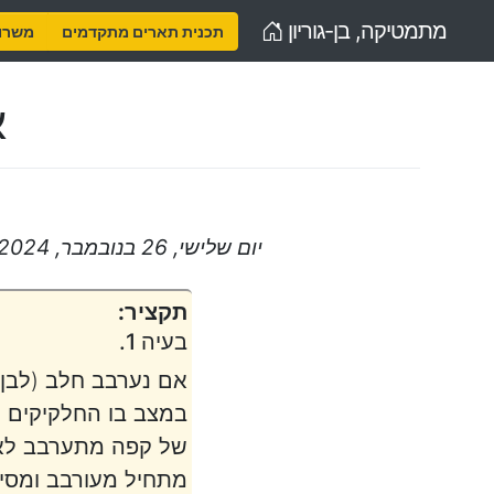
Home
מתמטיקה, בן-גוריון
תכנית תארים מתקדמים
משרות
א
יום שלישי, 26 בנובמבר, 2024, 18:00 – 19:30
תקציר:
בעיה 1.
אם נערבב חלב (לבן)
במצב בו החלקיקים ה
של קפה מתערבב לאחור
מתחיל מעורבב ומסיי