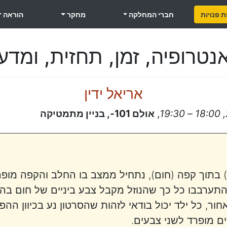
 פנויות
חברי המחלקה
מחקר
הוראה
נטרופיה, זמן, תחזית, ומדע
אריאל ידין
,
אולם 101-, בניין מתמטיקה
 בתוך קפה (חום), נתחיל ממצב בו החלב והקפה מופרדי
תערבבו כל כך שהנוזל מקבל צבע ביניים של חום בהיר
, כל ילד יכול בודאי לזהות שהסרטון נע בכיוון ההפוך 
ם מופרד לשני צבעים.