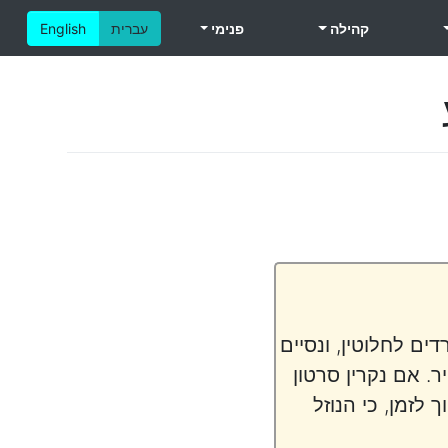
קהילה
פנימי
עברית
English
ם לחלוטין, ונסיים
. אם נקרין סרטון
לזמן, כי הנוזל