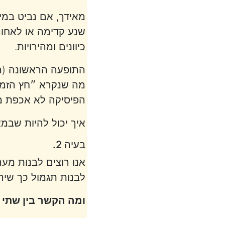
מאידך, אם נביט במי
שנע קדימה או לאחור
כיוונים ומהירויות.
התופעה הראשונה (המ
מה שנקרא ״חץ הזמן
הפיסיקה לא אכפת מה
איך יכול להיות שבמא
בעיה 2.
אנו רוצים לבנות מע
לבנות תגמול כך שיה
ומה הקשר בין שתי 