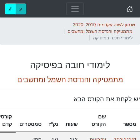
Home
ע
ℰ
שנתון לשנה אקדמית 2019–2020
מתמטיקה והנדסת חשמל ומחשבים
לימודי חובה בפיסיקה
לימודי חובה בפיסיקה
מתמטיקה והנדסת חשמל ומחשבים
יש לקחת את הקורס הבא
שם
קורסי
מספר
הקורס
שעות
נק"ז
סמסטרים
קדם
203.1.1141
עקרונות
3\2
4.0
סתיו