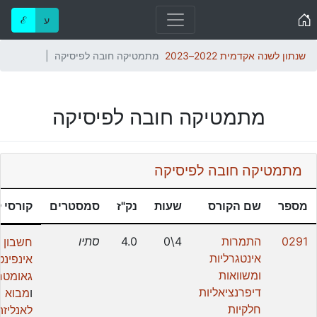
Home
ע
ℰ
שנתון לשנה אקדמית 2022–2023
מתמטיקה חובה לפיסיקה
מתמטיקה חובה לפיסיקה
מתמטיקה חובה לפיסיקה
מספר
שם הקורס
שעות
נק"ז
סמסטרים
קורסי 
0291
התמרות
4\0
4.0
סתיו
חשבון
אינטגרליות
אינפינט
ומשוואות
גאומטרי
דיפרנציאליות
ו
מבוא
חלקיות
לאנליזה