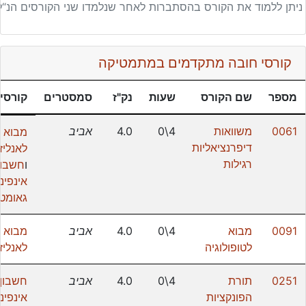
ניתן ללמוד את הקורס בהסתברות לאחר שנלמדו שני הקורסים הנ“ל
קורסי חובה מתקדמים במתמטיקה
מספר
שם הקורס
שעות
נק"ז
סמסטרים
קורסי
0061
משוואות
4\0
4.0
אביב
מבוא
דיפרנציאליות
לאנליז
רגילות
ו
חשבון
אינפינ
גאומטר
0091
מבוא
4\0
4.0
אביב
מבוא
לטופולוגיה
לאנליז
0251
תורת
4\0
4.0
אביב
חשבון
הפונקציות
אינפינ