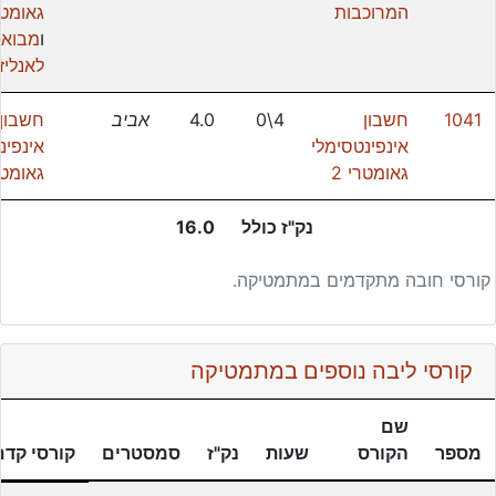
המרוכבות
גאומטר
ו
מבוא
לאנליז
1041
חשבון
4\0
4.0
אביב
חשבון
אינפינטסימלי
אינפינ
גאומטרי 2
גאומטר
נק"ז כולל
16.0
קורסי חובה מתקדמים במתמטיקה.
קורסי ליבה נוספים במתמטיקה
שם
מספר
הקורס
שעות
נק"ז
סמסטרים
קורסי קדם