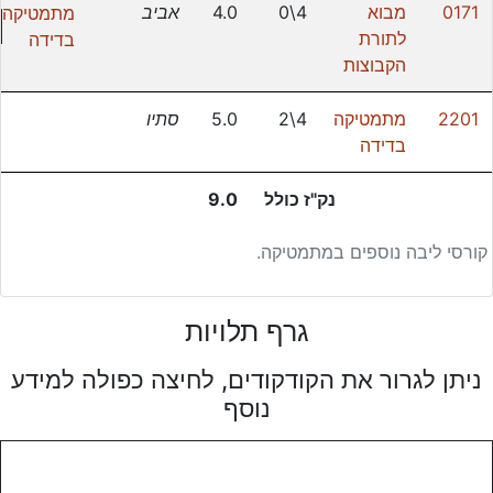
0171
מבוא
4\0
4.0
אביב
מתמטיקה
לתורת
בדידה
הקבוצות
2201
מתמטיקה
4\2
5.0
סתיו
בדידה
נק"ז כולל
9.0
קורסי ליבה נוספים במתמטיקה.
גרף תלויות
ניתן לגרור את הקודקודים, לחיצה כפולה למידע
נוסף