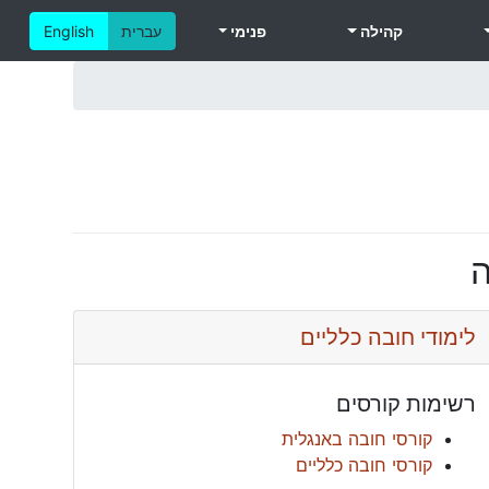
קהילה
פנימי
עברית
English
לימודי חובה כלליים
רשימות קורסים
קורסי חובה באנגלית
קורסי חובה כלליים