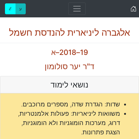
Home
ע
ℰ
אלגברה ליניארית להנדסת חשמל
19–2018–א
ד"ר יער סולומון
נושאי לימוד
שדות: הגדרת שדה, מספרים מרוכבים.
משוואות ליניאריות: פעולות אלמנטריות,
דרוג, מערכות הומוגניות ולא הומוגניות,
הצגת פתרונות.