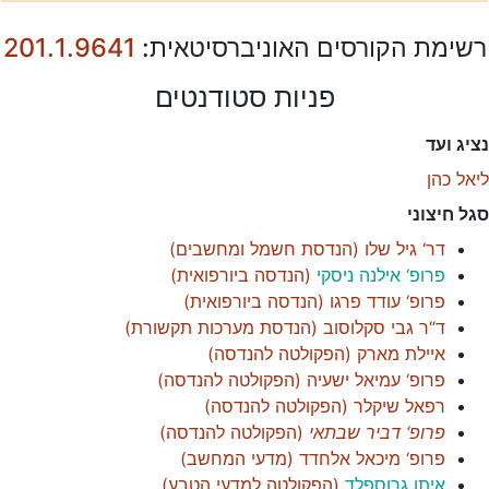
רשימת הקורסים האוניברסיטאית:
201.1.9641
פניות סטודנטים
נציג ועד
ליאל כהן
סגל חיצוני
דר‘ גיל שלו
(
הנדסת חשמל ומחשבים
)
פרופ‘ אילנה ניסקי
(
הנדסה ביורפואית
)
פרופ‘ עודד פרגו
(
הנדסה ביורפואית
)
ד“ר גבי סקלוסוב
(
הנדסת מערכות תקשורת
)
איילת מארק
(
הפקולטה להנדסה
)
פרופ‘ עמיאל ישעיה
(
הפקולטה להנדסה
)
רפאל שיקלר
(
הפקולטה להנדסה
)
פרופ‘ דביר שבתאי
(
הפקולטה להנדסה
)
פרופ‘ מיכאל אלחדד
(
מדעי המחשב
)
איתן גרוספלד
(
הפקולטה למדעי הטבע
)