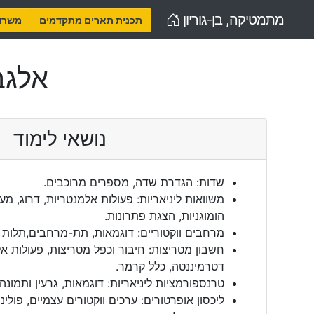
Home
מתמטיקה, בן-גוריון
תכנית תארים מתקדמים
משרות
אלגב
נושאי לימוד
שדות: הגדרת שדה, מספרים מרוכבים.
משוואות ליניאריות: פעולות אלמנטריות, דרוג, מער
הומוגניות, הצגת פתרונות.
מרחבים ווקטוריים: דוגמאות, תת-מרחבים,תלות ל
חשבון מטריצות: חיבור וכפל מטריצות, פעולות א
דטרמיננטה, כלל קרמר.
טרנספורמציות ליניאריות: דוגמאות, גרעין ותמונה
ליכסון אופרטורים: ערכים ווקטורים עצמיים, פולינו