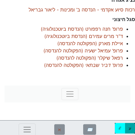
נציג אגודה
רכזת סיוע אקדמי - הנדסה ב‘ ומכינות - ליאור גבריאל
סגל חיצוני
פרופ‘ חנה רפפורט
(
הנדסת ביוטכנולוגיה
)
ד“ר מרים עמירם
(
הנדסת ביוטכנולוגיה
)
איילת מארק
(
הפקולטה להנדסה
)
פרופ‘ עמיאל ישעיה
(
הפקולטה להנדסה
)
רפאל שיקלר
(
הפקולטה להנדסה
)
פרופ‘ דביר שבתאי
(
הפקולטה להנדסה
)
ע
ℰ
ℵ
✉