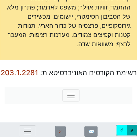
ההתמד; זוויות אוילר; משפט לארמור; פתרון מלא
של הסביבון הסימטרי; יישומים: מכשירים
גירוסקופיים, פרצסיה של כדור הארץ. תנודות
קטנות וקפיצים צמודים. מערכות רציפות: המעבר
לרצף; משוואות שדה.
רשימת הקורסים האוניברסיטאית:
203.1.2281
ע
ℰ
ℵ
✉