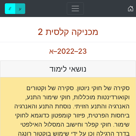
Home
ע
ℰ
מכניקה קלסית 2
23–2022–א
נושאי לימוד
סקירה של חוקי ניוטון. סקירה של וקטורים
וקואורדינטות מוכללות, חוקי שימור התנע,
האנרגיה והתנע הזויתי. נוסחת התנע והאנרגיה
ביחסות הפרטית, פיזור קומפטון כדוגמא לחוקי
שימור. חוקי קפלר וחישוב המסלול האילפטי
בדרך הרגילה וכן על ידי שימוש בוקטור רונגה