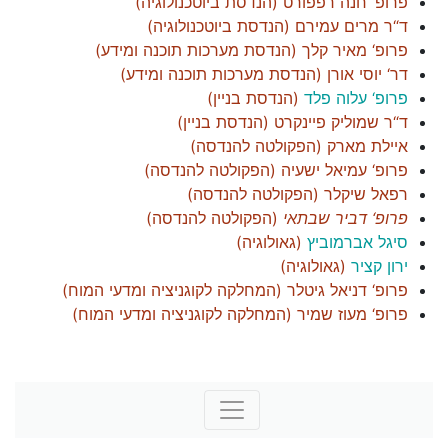
פרופ‘ חנה רפפורט
(
הנדסת ביוטכנולוגיה
)
ד“ר מרים עמירם
(
הנדסת ביוטכנולוגיה
)
פרופ‘ מאיר קלך
(
הנדסת מערכות תוכנה ומידע
)
דר‘ יוסי אורן
(
הנדסת מערכות תוכנה ומידע
)
פרופ‘ עלוה פלד
(
הנדסת בניין
)
ד“ר שמוליק פיינקרט
(
הנדסת בניין
)
איילת מארק
(
הפקולטה להנדסה
)
פרופ‘ עמיאל ישעיה
(
הפקולטה להנדסה
)
רפאל שיקלר
(
הפקולטה להנדסה
)
פרופ‘ דביר שבתאי
(
הפקולטה להנדסה
)
סיגל אברמוביץ
(
גאולוגיה
)
ירון קציר
(
גאולוגיה
)
פרופ‘ דניאל גיטלר
(
המחלקה לקוגניציה ומדעי המוח
)
פרופ‘ מעוז שמיר
(
המחלקה לקוגניציה ומדעי המוח
)