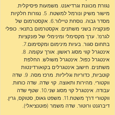
נגזרת מכוונת וגרדיאנט. משמעות פיסיקלית.
מישור משיק ונורמל למשטח. 5. נגזרות חלקיות
מסדר גבוה. נוסחת טיילור.6. אקסטרמום של
פונקציה בשני משתנים. אקסטרמום בתנאי. כופלי
לגרנז‘. ערך מקסימלי ומינימלי של פונקציות
בתחום סגור. בעיות מינימום ומקסימום.7.
אינטגרל קווי מסוג ראשון. אורך עקומה. 8.
אינטגרל כפול. אינטגרל משולש. החלפת
משתנים. חישוב אינטגרלים בקואורדינטות
קוטביות, כדוריות וגליליות. מרכז מסה. 9. שדה
ווקטורי. מהירות ותאוצה. קוי שדה. שדה כוחות.
עבודה. אינטגרל קוי מסוג שני.10. שטף שדה
ווקטורי דרך משטח.11. משפט גאוס, סטוקס, גרין.
דיברגנט ורוטור. שדה משמר (פוטנציאלי).