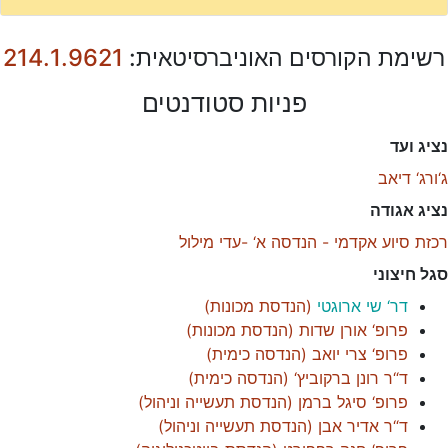
רשימת הקורסים האוניברסיטאית:
214.1.9621
פניות סטודנטים
נציג ועד
ג‘ורג‘ דיאב
נציג אגודה
רכזת סיוע אקדמי - הנדסה א‘ -עדי מילול
סגל חיצוני
דר‘ שי ארוגטי
(
הנדסת מכונות
)
פרופ‘ אורן שדות
(
הנדסת מכונות
)
פרופ‘ צרי יואב
(
הנדסה כימית
)
ד“ר רונן ברקוביץ‘
(
הנדסה כימית
)
פרופ‘ סיגל ברמן
(
הנדסת תעשייה וניהול
)
ד“ר אדיר אבן
(
הנדסת תעשייה וניהול
)