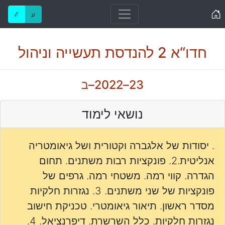
Home
ע
ℰ
חדו“א 2 להנדסת תעשייה וניהול
23–2022–ב
נושאי לימוד
. יסודות של אלגברה וקטורית ושל גיאומטריה
אנליטית.2. פונקציות רבות משתנים. תחום
הגדרה. קווי רמה. משטחי רמה. גרפים של
פונקציות של שני משתנים. 3. נגזרות חלקיות
מסדר ראשון. תיאור גיאומטרי. טכניקת חישוב
נגזרות חלקיות. כלל השרשרת. דיפרנציאל. 4.