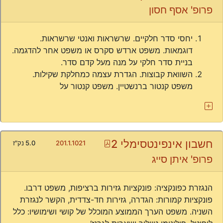
פרופ' אסף חסון
יחסי סדר חלקיים. שרשראות ואנטי שרשראות.
דוגמאות. משפט ארדש סקרס או משפט אחר להדגמה.
בניית סדר חלקי על מנה מעל קדם סדר.
השוואת קבוצות. הגדרת עצמה כמחלקת שקילות.
משפט קנטור ברנשטיין. משפט קנטור על
חשבון אינפינטסימלי 2
Pdf
201.1.1021
5.0 נק"ז
פרופ' איתן סייג
הנגזרת כפונקציה: פונקציות גזירות ברציפות, משפט דרבו.
פונקציות קמורות: הגדרה, גזירות חד-צדדית, הקשר לנגזרת
השניה. משפט הערך הממוצע המוכלל של קושי ושימושיו: כלל