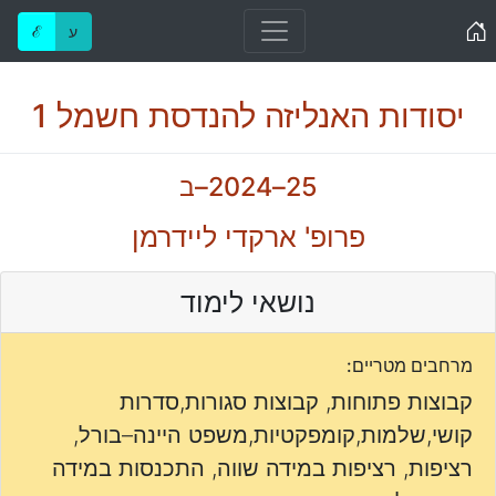
Home
ע
ℰ
יסודות האנליזה להנדסת חשמל 1
25–2024–ב
פרופ' ארקדי ליידרמן
נושאי לימוד
מרחבים מטריים:
קבוצות פתוחות, קבוצות סגורות,סדרות
קושי,שלמות,קומפקטיות,משפט היינה–בורל,
רציפות, רציפות במידה שווה, התכנסות במידה