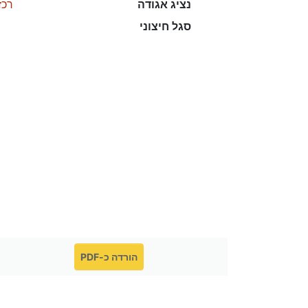
נציג אגודה
רכז
סגל חיצוני
הורדה כ-PDF