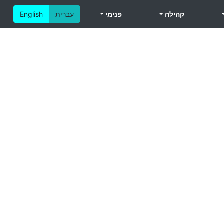
קהילה
פנימי
עברית
English