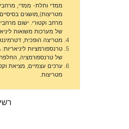
ממדי ותלת- ממדי, מרחבי 
מטריצות),מושגים בסיסיים
מרחב וקטורי. ישום מרחבים
של מערכות משואות ליניאר
מטריצה הופכית, דטרמיננ
טרנספורמציות ליניאריות: 
של טרנספורמציה, החלפת 
ערכים עצמיים, מציאת וקטו
מטריצות.
רשי