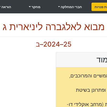
 פנויות
חברי המחלקה
מחקר
הוראה
מבוא לאלגברה ליניארית ג
25–2024–ב
מוד
שיים והמרוכבים,
ופתרונן בשיטת
 (מרחב אוקלידי דו-