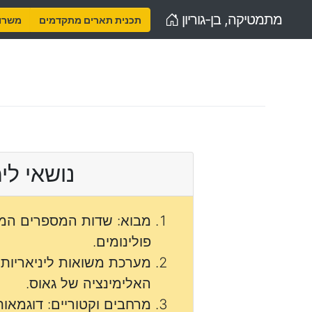
Home
מתמטיקה, בן-גוריון
תכנית תארים מתקדמים
משרות
נושאי לי
מבוא: שדות המספרים הממ
פולינומים.
מערכת משואות ליניאריות 
האלימינציה של גאוס.
מרחבים וקטוריים: דוגמאות