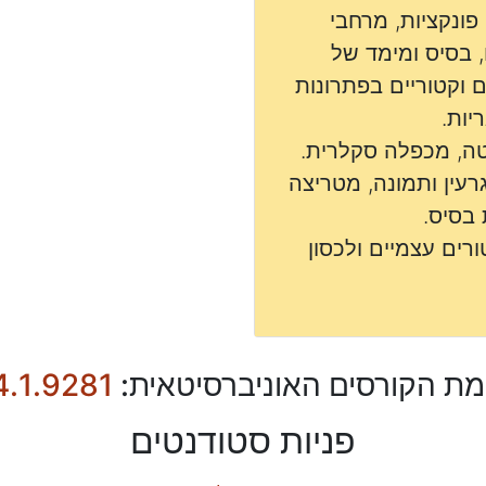
פונקציות, מרחבי
, בסיס ומימד של
 וקטוריים בפתרונות
יות.
טה, מכפלה סקלרית.
גרעין ותמונה, מטריצה
בסיס.
רים עצמיים ולכסון
מת הקורסים האוניברסיטאית:
4.1.9281
פניות סטודנטים