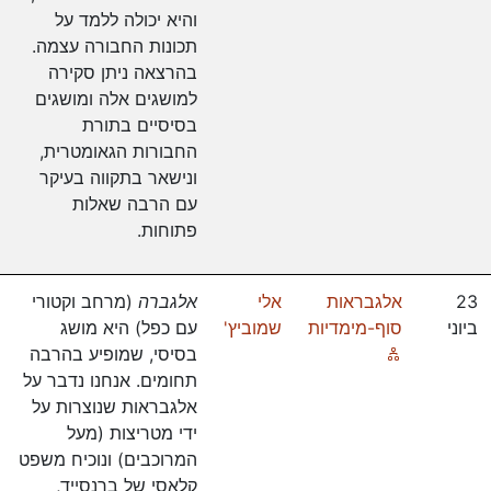
והיא יכולה ללמד על
תכונות החבורה עצמה.
בהרצאה ניתן סקירה
למושגים אלה ומושגים
בסיסיים בתורת
החבורות הגאומטרית,
ונישאר בתקווה בעיקר
עם הרבה שאלות
פתוחות.
23
אלגבראות
אלי
אלגברה
(מרחב וקטורי
ביוני
סוף-מימדיות
שמוביץ'
עם כפל) היא מושג
Online
בסיסי, שמופיע בהרבה
תחומים. אנחנו נדבר על
אלגבראות שנוצרות על
ידי מטריצות (מעל
המרוכבים) ונוכיח משפט
קלאסי של ברנסייד,