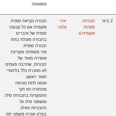
משוואות.
2 ביוני
חבורות
יאיר
חבורה נקראת
סופית
סופיות
גלזנר
מקומית
אם כל קבוצה
Online
מקומית
סופית של איברים
בחבורה מוכלת בתת
חבורה סופית.
זוהי משפחה מעניינת
ועשירה מאוד של
חבורות, שהרבה פעמים
לא מוזכרת כלל בלימודי
תואר ראשון.
אנסה לתת טעימה
מהתורה הזו תוך
התמקדות בחבורות סילו
ומשפטי סילו על
החבורות האילו.
בפרט אוכיח משפט יפה