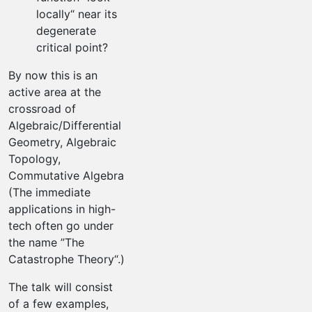
locally“ near its
degenerate
critical point?
By now this is an
active area at the
crossroad of
Algebraic/Differential
Geometry, Algebraic
Topology,
Commutative Algebra
(The immediate
applications in high-
tech often go under
the name ”The
Catastrophe Theory“.)
The talk will consist
of a few examples,