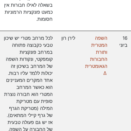
בשאלה לאילו חבורות אין
כמעט פונקציות הרמוניות
חסומות.
16
השפה
לירן רון
לכל מרחב מטרי יש שיכון
ביוני
המטרית
טבעי כקבוצה פתוחה
ותורת
במרחב פונקציות
החבורות
קומפקטי, ונקודות השפה
הגאומטרית
של המרחב בשיכון זה
Online
יכולות ללמד עליו רבות.
אחד המקרים המעניינים
הוא כאשר המרחב
המטרי הוא חבורה נוצרת
סופית עם מטריקת
המילה (מטריקת הגרף
של גרף קיילי המתאים).
אז יש גם פעולה טבעית
של החבורה על השפה,