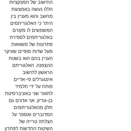
החישוב של הפונקציות
הללו נעשה באמצעות
מחשב והוא מעניין בין
היתר כי האלגוריתמים
המשמשים לו מקורם
באלגוריתמים לספירת
פתרונות של משוואות
מעל שדות סופיים שעיקר
העניין בהם הוא בשטח
ההצפנה. האלגוריתם
הראשון לחישוב
אינטגרלים פי-אדיים
פותח על ידי תלמיד
לתואר שני באוניברסיטת
בן-גוריון. אני אדגים גם
חלק מהאלגוריתמים
המדוברים ואספר על
הצלחה טרייה של
השיטות החדשות לפתרון