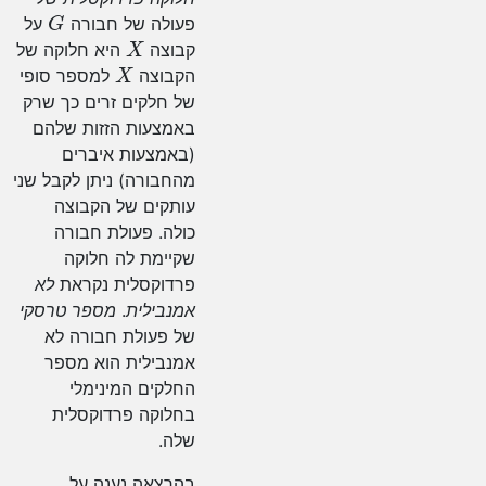
G
פעולה של חבורה
על
X
קבוצה
היא חלוקה של
X
הקבוצה
למספר סופי
של חלקים זרים כך שרק
באמצעות הזזות שלהם
(באמצעות איברים
מהחבורה) ניתן לקבל שני
עותקים של הקבוצה
כולה. פעולת חבורה
שקיימת לה חלוקה
פרדוקסלית נקראת
לא
אמנבילית
.
מספר טרסקי
של פעולת חבורה לא
אמנבילית הוא מספר
החלקים המינימלי
בחלוקה פרדוקסלית
שלה.
בהרצאה נענה על