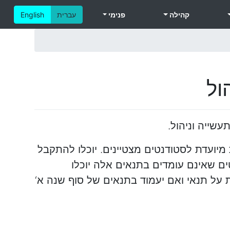
קהילה
פנימי
עברית
English
ול
 (התוכנית המומלצת הינה ל- 9 סמסטרים). התכנית מיועדת לסטודנטים מצטיינים. יוכלו להתקבל
קות. סטודנטים שאינם עומדים בתנאים אלה יוכלו
על תנאי ואם יעמוד בתנאים של סוף שנה א‘