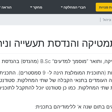
 פנויות
חברי המחלקה
מחקר
הוראה
ניהול
טיקה והנדסת תעשייה וניה
משך הלימודים בתכנית הוא 8 סמסטרים לפחות
סטודנטים עם סכם הנדסה 530 ומעלה העומדים בתנאי הקבלה של שתי המחל
תי המחלקות. כמו כן סטודנט יוכל להתקבל לתוכנית 
ם בתום שנה א‘ ללימודיהם בתכנית: