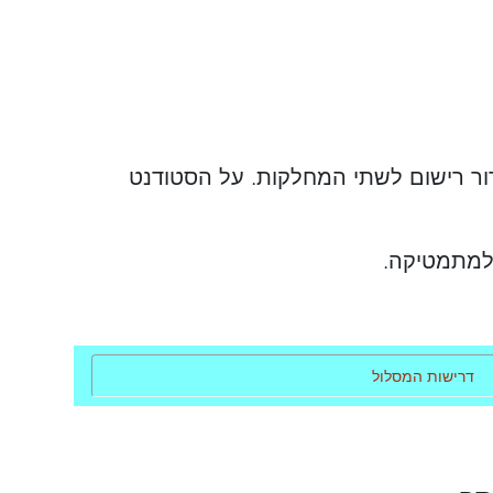
ר רישום לשתי המחלקות. על הסטודנט
 למתמטיקה.
דרישות המסלול