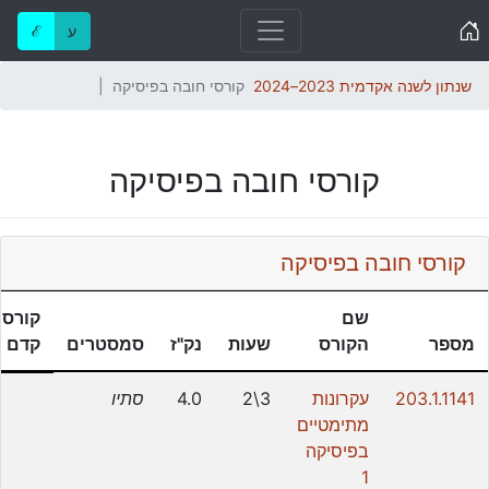
Home
ע
ℰ
שנתון לשנה אקדמית 2023–2024
קורסי חובה בפיסיקה
קורסי חובה בפיסיקה
קורסי חובה בפיסיקה
שם
קורסי
מספר
הקורס
שעות
נק"ז
סמסטרים
קדם
203.1.1141
עקרונות
3\2
4.0
סתיו
מתימטיים
בפיסיקה
1